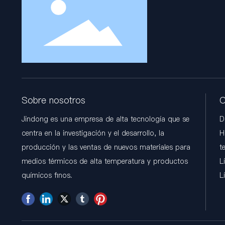
Sobre nosotros
C
Jindong es una empresa de alta tecnología que se
D
centra en la investigación y el desarrollo, la
H
producción y las ventas de nuevos materiales para
t
medios térmicos de alta temperatura y productos
L
químicos finos.
L